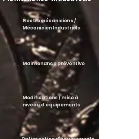
Électromécaniciens /
Mécanicien Industriels
Maintenance préventive
Modifications / mise à
niveau d'équipements
Optimisation d'équipements